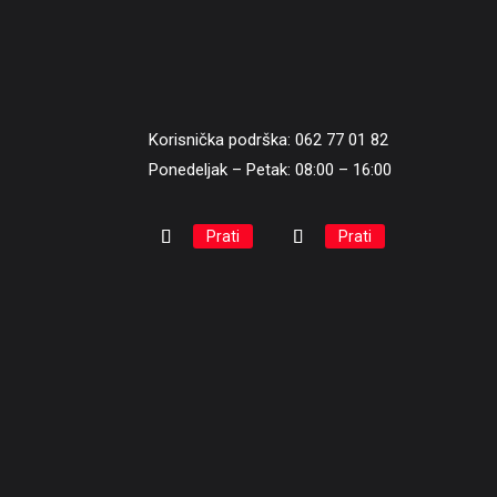
Korisnička podrška: 062 77 01 82
Ponedeljak – Petak: 08:00 – 16:00
Prati
Prati