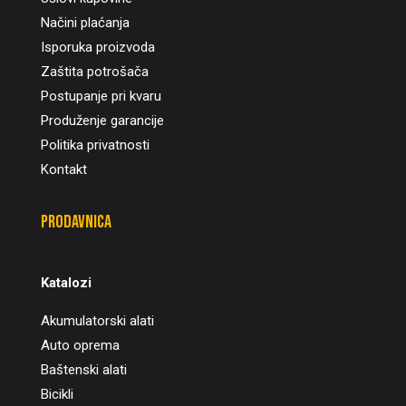
Načini plaćanja
Isporuka proizvoda
Zaštita potrošača
Postupanje pri kvaru
Produženje garancije
Politika privatnosti
Kontakt
Prodavnica
Katalozi
Akumulatorski alati
Auto oprema
Baštenski alati
Bicikli