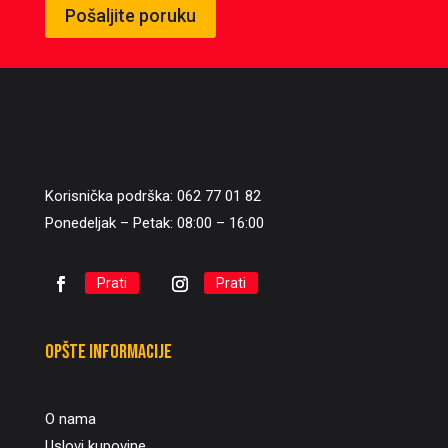
Pošaljite poruku
Korisnička podrška: 062 77 01 82
Ponedeljak – Petak: 08:00 – 16:00
Prati
Prati
Opšte informacije
O nama
Uslovi kupovine