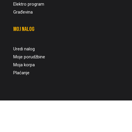
Elektro program
Građevina
Moj nalog
Uredi nalog
Moje porudžbine
Moja korpa
Plaćanje