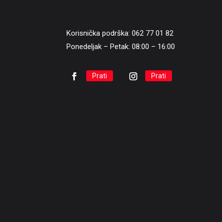
Korisnička podrška: 062 77 01 82
Ponedeljak – Petak: 08:00 – 16:00
Prati
Prati