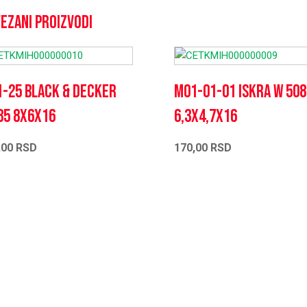
ezani proizvodi
-25 BLACK & DECKER
M01-01-01 ISKRA W 508
85 8X6X16
6,3X4,7X16
,00
RSD
170,00
RSD