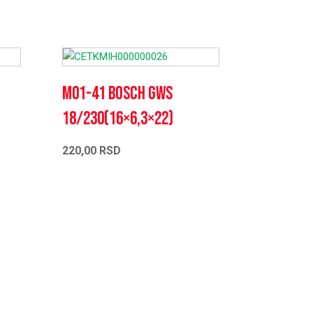
M01-41 Bosch GWS
18/230(16×6,3×22)
220,00
RSD