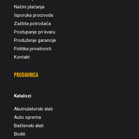
Načini plaćanja
Isporuka proizvoda
Zaštita potrošača
Postupanje pri kvaru
Produženje garancije
Politika privatnosti
Kontakt
Prodavnica
Katalozi
Akumulatorski alati
Auto oprema
Baštenski alati
Bicikli