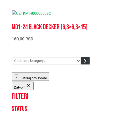
M01-24 Black Decker (6,3×6,3×15)
160,00
RSD
Odaberite
kategoriju
Filtriraj proizvode
Zatvori
Filteri
Status