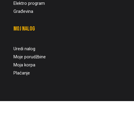
Elektro program
Građevina
Moj nalog
Uredi nalog
Moje porudžbine
Moja korpa
Plaćanje