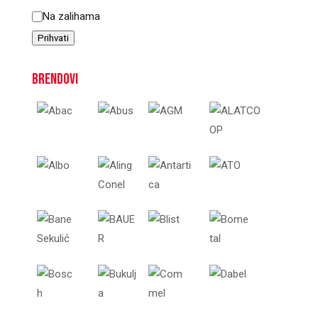
Status
Na zalihama
Prihvati
Brendovi