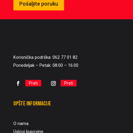
Pošaljite poruku
Korisnička podrška: 062 77 01 82
Ponedeljak – Petak: 08:00 – 16:00
Prati
Prati
Opšte informacije
O nama
Uslovi kupovine