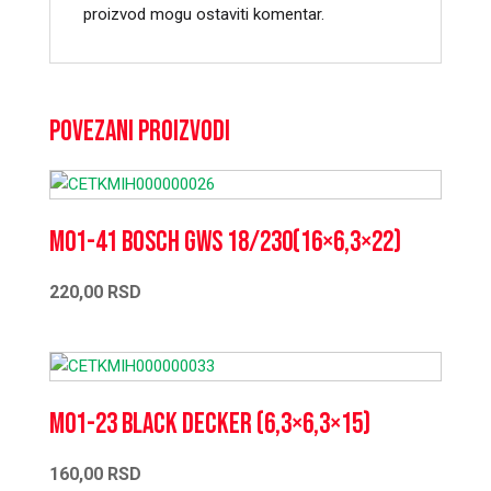
proizvod mogu ostaviti komentar.
Povezani proizvodi
M01-41 Bosch GWS 18/230(16×6,3×22)
220,00
RSD
M01-23 Black Decker (6,3×6,3×15)
160,00
RSD