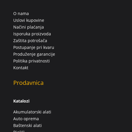
O nama
Uslovi kupovine
Načini plaćanja
Isporuka proizvoda
Zaštita potrošača
Postupanje pri kvaru
Produženje garancije
Politika privatnosti
Kontakt
Prodavnica
Katalozi
Akumulatorski alati
Auto oprema
Baštenski alati