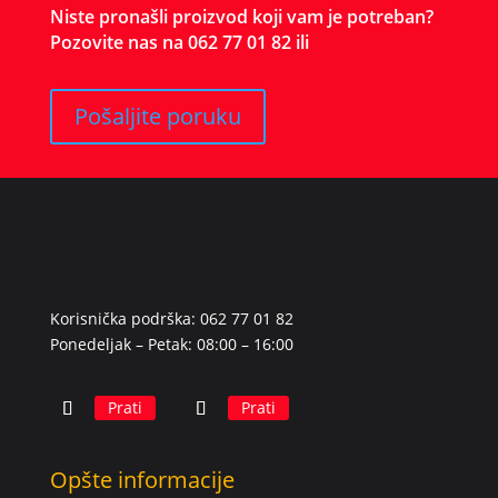
Niste pronašli proizvod koji vam je potreban?
Pozovite nas na 062 77 01 82 ili
Pošaljite poruku
Korisnička podrška: 062 77 01 82
Ponedeljak – Petak: 08:00 – 16:00
Prati
Prati
Opšte informacije