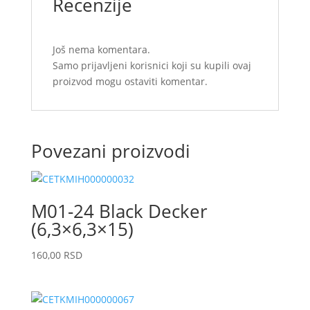
Recenzije
Još nema komentara.
Samo prijavljeni korisnici koji su kupili ovaj
proizvod mogu ostaviti komentar.
Povezani proizvodi
M01-24 Black Decker
(6,3×6,3×15)
160,00
RSD