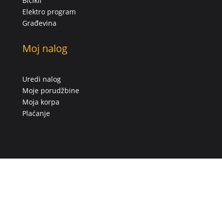
Bicikli
Elektro program
Građevina
Moj nalog
Uredi nalog
Moje porudžbine
Moja korpa
Plaćanje