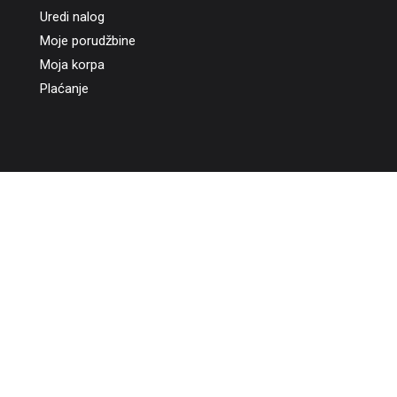
Uredi nalog
Moje porudžbine
Moja korpa
Plaćanje