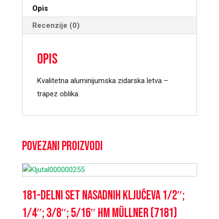
Opis
Recenzije (0)
Opis
Kvalitetna aluminijumska zidarska letva –
trapez oblika.
Povezani proizvodi
181-delni set nasadnih ključeva 1/2″;
1/4″; 3/8″; 5/16″ HM Müllner (7181)