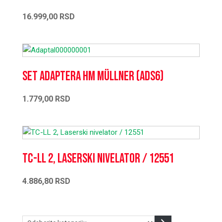
16.999,00
RSD
Set adaptera HM Müllner (ADS6)
1.779,00
RSD
TC-LL 2, Laserski nivelator / 12551
4.886,80
RSD
Odaberite