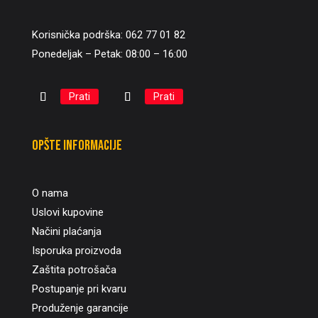
Korisnička podrška: 062 77 01 82
Ponedeljak – Petak: 08:00 – 16:00
Prati
Prati
Opšte informacije
O nama
Uslovi kupovine
Načini plaćanja
Isporuka proizvoda
Zaštita potrošača
Postupanje pri kvaru
Produženje garancije