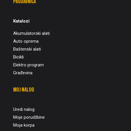
Prodavnica
Katalozi
Akumulatorski alati
Auto oprema
Baštenski alati
Bicikli
Elektro program
Građevina
Moj nalog
Uredi nalog
Moje porudžbine
Moja korpa