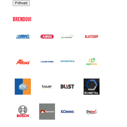
Prihvati
Brendovi