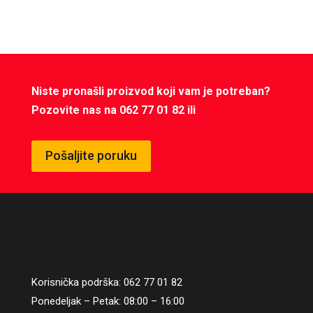
Niste pronašli proizvod koji vam je potreban?
Pozovite nas na 062 77 01 82 ili
Pošaljite poruku
Korisnička podrška: 062 77 01 82
Ponedeljak – Petak: 08:00 – 16:00