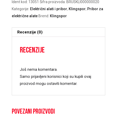
Ident kod:
13051
Šifra proizvoda:
BRUSKLI000000020
Kategorije:
Električni alati i pribor
,
Klingspor
,
Pribor za
električne alate
Brend:
Klingspor
Recenzije (0)
Recenzije
Još nema komentara.
Samo prijavljeni korisnici koji su kupili ovaj
proizvod mogu ostaviti komentar.
Povezani proizvodi