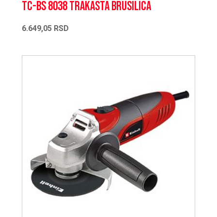
TC-BS 8038 Trakasta brusilica
6.649,05
RSD