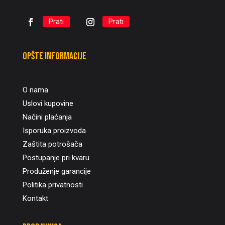
Prati
Prati
Opšte informacije
O nama
Uslovi kupovine
Načini plaćanja
Isporuka proizvoda
Zaštita potrošača
Postupanje pri kvaru
Produženje garancije
Politika privatnosti
Kontakt