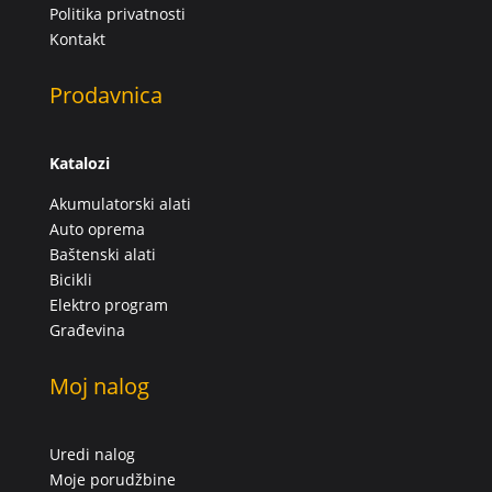
Politika privatnosti
Kontakt
Prodavnica
Katalozi
Akumulatorski alati
Auto oprema
Baštenski alati
Bicikli
Elektro program
Građevina
Moj nalog
Uredi nalog
Moje porudžbine