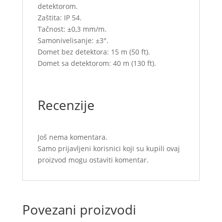
detektorom.
Zaštita: IP 54.
Tačnost: ±0,3 mm/m.
Samonivelisanje: ±3°.
Domet bez detektora: 15 m (50 ft).
Domet sa detektorom: 40 m (130 ft).
Recenzije
Još nema komentara.
Samo prijavljeni korisnici koji su kupili ovaj
proizvod mogu ostaviti komentar.
Povezani proizvodi