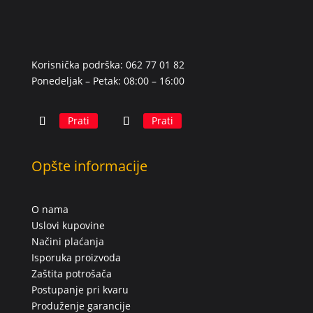
Korisnička podrška: 062 77 01 82
Ponedeljak – Petak: 08:00 – 16:00
Prati
Prati
Opšte informacije
O nama
Uslovi kupovine
Načini plaćanja
Isporuka proizvoda
Zaštita potrošača
Postupanje pri kvaru
Produženje garancije