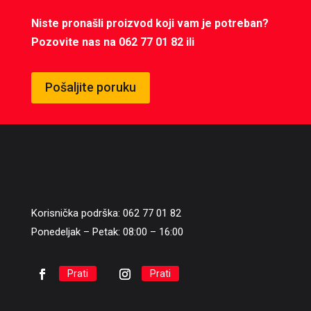
Niste pronašli proizvod koji vam je potreban?
Pozovite nas na 062 77 01 82 ili
Pošaljite poruku
Korisnička podrška: 062 77 01 82
Ponedeljak – Petak: 08:00 – 16:00
Prati
Prati