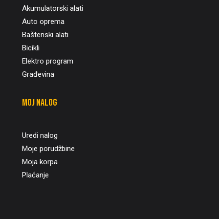
Akumulatorski alati
Auto oprema
Baštenski alati
Bicikli
Elektro program
Građevina
Moj nalog
Uredi nalog
Moje porudžbine
Moja korpa
Plaćanje