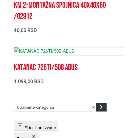
KM 2-Montažna spojnica 40x40x60
/02912
40,00
RSD
KATANAC 726TI/50B ABUS
1.099,00
RSD
Odaberite
kategoriju
Filtriraj proizvode