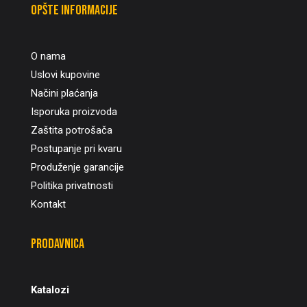
Opšte informacije
O nama
Uslovi kupovine
Načini plaćanja
Isporuka proizvoda
Zaštita potrošača
Postupanje pri kvaru
Produženje garancije
Politika privatnosti
Kontakt
Prodavnica
Katalozi