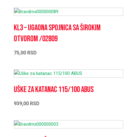
KL3 – Ugaona spojnica sa širokim
otvorom /02809
75,00
RSD
Uške za katanac 115/100 ABUS
939,00
RSD