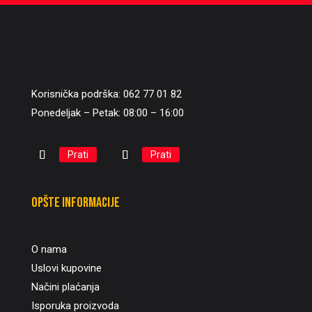
Korisnička podrška: 062 77 01 82
Ponedeljak – Petak: 08:00 – 16:00
Prati
Prati
Opšte informacije
O nama
Uslovi kupovine
Načini plaćanja
Isporuka proizvoda