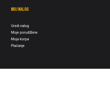
Moj nalog
Uredi nalog
Moje porudžbine
Moja korpa
Plaćanje