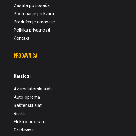
Zaštita potrošača
Postupanje pri kvaru
Produženje garancije
Politika privatnosti
Kontakt
Prodavnica
Katalozi
Akumulatorski alati
Auto oprema
Baštenski alati
Bicikli
Elektro program
Građevina