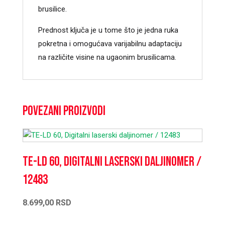
brusilice.
Prednost ključa je u tome što je jedna ruka
pokretna i omogućava varijabilnu adaptaciju
na različite visine na ugaonim brusilicama.
Povezani proizvodi
TE-LD 60, Digitalni laserski daljinomer /
12483
8.699,00
RSD