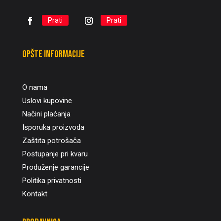
Prati
Prati
Opšte informacije
O nama
Uslovi kupovine
Načini plaćanja
Isporuka proizvoda
Zaštita potrošača
Postupanje pri kvaru
Produženje garancije
Politika privatnosti
Kontakt