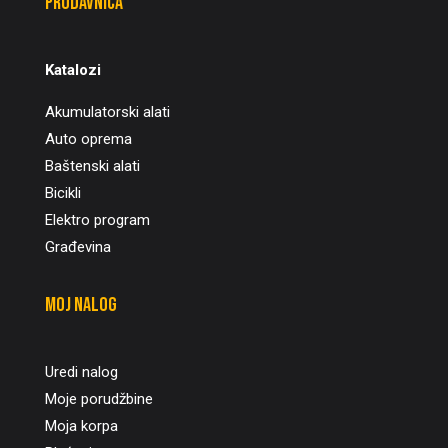
Prodavnica
Katalozi
Akumulatorski alati
Auto oprema
Baštenski alati
Bicikli
Elektro program
Građevina
Moj nalog
Uredi nalog
Moje porudžbine
Moja korpa