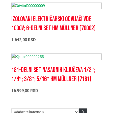
Izolovani električarski odvijači VDE
1000V; 6-delni set HM Müllner (70002)
1.642,00
RSD
181-delni set nasadnih ključeva 1/2″;
1/4″; 3/8″; 5/16″ HM Müllner (7181)
16.999,00
RSD
Odaberite