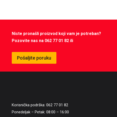
Niste pronašli proizvod koji vam je potreban?
Pozovite nas na 062 77 01 82 ili
Pošaljite poruku
Korisnička podrška: 062 77 01 82
Ponedeljak – Petak: 08:00 – 16:00