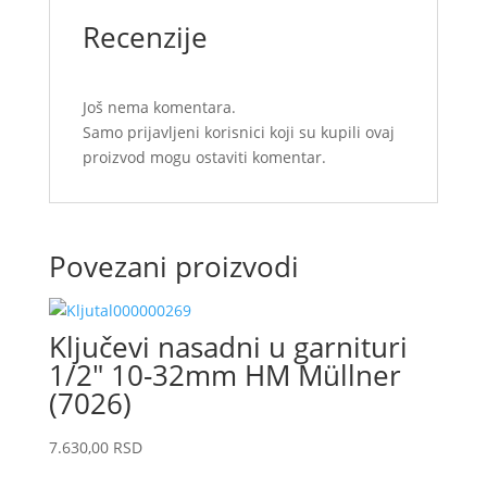
Recenzije
Još nema komentara.
Samo prijavljeni korisnici koji su kupili ovaj
proizvod mogu ostaviti komentar.
Povezani proizvodi
Ključevi nasadni u garnituri
1/2″ 10-32mm HM Müllner
(7026)
7.630,00
RSD