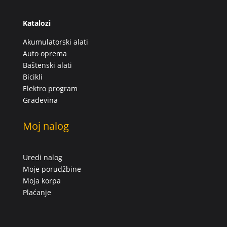
Katalozi
Akumulatorski alati
Auto oprema
Baštenski alati
Bicikli
Elektro program
Građevina
Moj nalog
Uredi nalog
Moje porudžbine
Moja korpa
Plaćanje