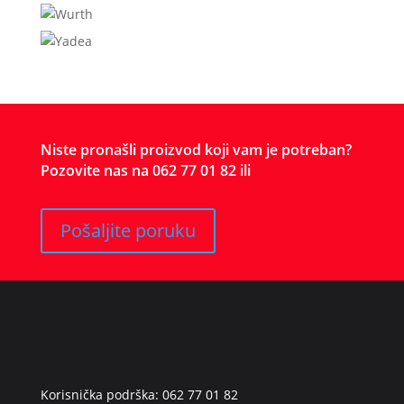
Niste pronašli proizvod koji vam je potreban?
Pozovite nas na 062 77 01 82 ili
Pošaljite poruku
Korisnička podrška: 062 77 01 82