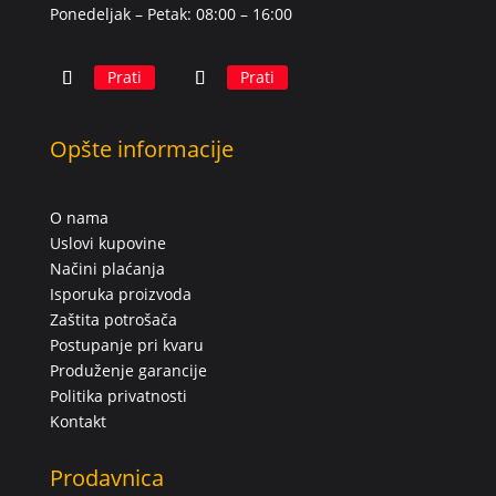
Ponedeljak – Petak: 08:00 – 16:00
Prati
Prati
Opšte informacije
O nama
Uslovi kupovine
Načini plaćanja
Isporuka proizvoda
Zaštita potrošača
Postupanje pri kvaru
Produženje garancije
Politika privatnosti
Kontakt
Prodavnica