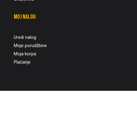
Moj nalog
Uredi nalog
Moje porudžbine
Moja korpa
Plaćanje