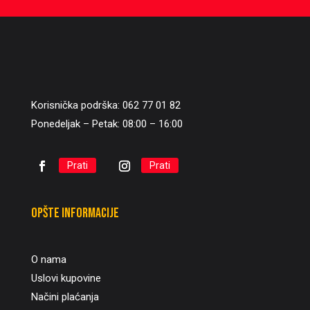
Korisnička podrška: 062 77 01 82
Ponedeljak – Petak: 08:00 – 16:00
Prati
Prati
Opšte informacije
O nama
Uslovi kupovine
Načini plaćanja