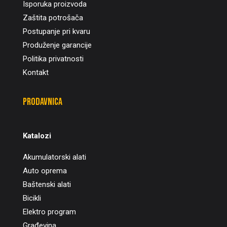
Isporuka proizvoda
Zaštita potrošača
Postupanje pri kvaru
Produženje garancije
Politika privatnosti
Kontakt
Prodavnica
Katalozi
Akumulatorski alati
Auto oprema
Baštenski alati
Bicikli
Elektro program
Građevina