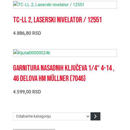
TC-LL 2, Laserski nivelator / 12551
4.886,80
RSD
Garnitura nasadnih ključeva 1/4“ 4-14 ,
46 delova HM Müllner (7046)
4.599,00
RSD
Odaberite
kategoriju