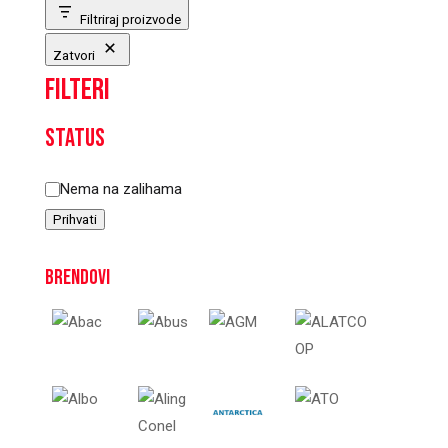
Filtriraj proizvode
Zatvori
Filteri
Status
Status
Nema na zalihama
Prihvati
Brendovi