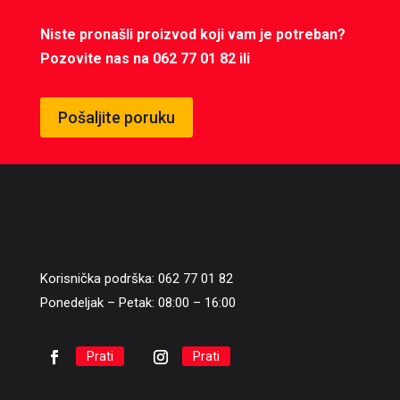
Niste pronašli proizvod koji vam je potreban?
Pozovite nas na 062 77 01 82 ili
Pošaljite poruku
Korisnička podrška: 062 77 01 82
Ponedeljak – Petak: 08:00 – 16:00
Prati
Prati