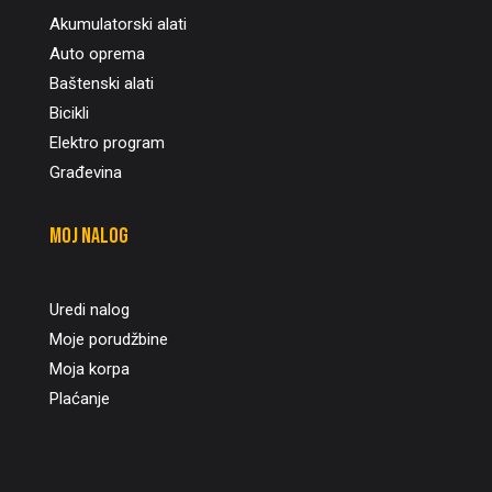
Akumulatorski alati
Auto oprema
Baštenski alati
Bicikli
Elektro program
Građevina
Moj nalog
Uredi nalog
Moje porudžbine
Moja korpa
Plaćanje