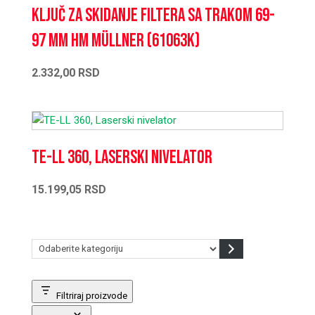
Ključ za skidanje filtera sa trakom 69-
97 mm HM Müllner (61063K)
2.332,00
RSD
TE-LL 360, Laserski nivelator
15.199,05
RSD
Odaberite
kategoriju
Filtriraj proizvode