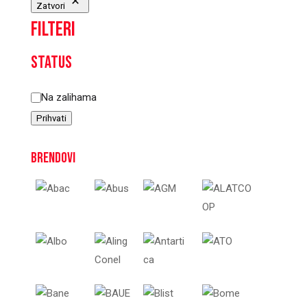
Zatvori
Filteri
Status
Status
Na zalihama
Prihvati
Brendovi