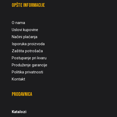
Opšte informacije
O nama
Uslovi kupovine
Načini plaćanja
Isporuka proizvoda
Zaštita potrošača
Postupanje pri kvaru
Produženje garancije
Politika privatnosti
Kontakt
Prodavnica
Katalozi