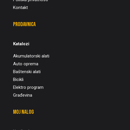
Kontakt
Prodavnica
Katalozi
Akumulatorski alati
Auto oprema
Baštenski alati
Bicikli
Elektro program
Građevina
Moj nalog