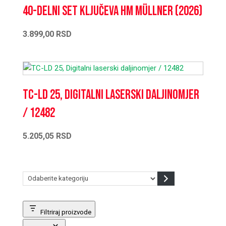
40-delni set ključeva HM Müllner (2026)
3.899,00
RSD
TC-LD 25, Digitalni laserski daljinomjer
/ 12482
5.205,05
RSD
Odaberite
kategoriju
Filtriraj proizvode