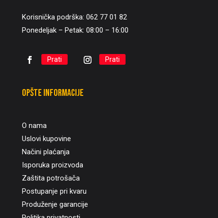
Korisnička podrška: 062 77 01 82
Ponedeljak – Petak: 08:00 – 16:00
Prati
Prati
Opšte informacije
O nama
Uslovi kupovine
Načini plaćanja
Isporuka proizvoda
Zaštita potrošača
Postupanje pri kvaru
Produženje garancije
Politika privatnosti