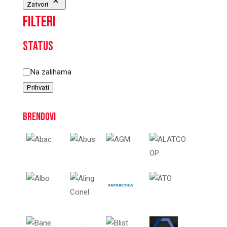
Zatvori
Filteri
Status
Status
Na zalihama
Prihvati
Brendovi