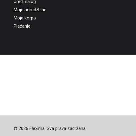
Uredi nalog
Moje porudžbine
Moja korpa
Plaćanje
© 2026 Flexima. Sva prava zadržana.