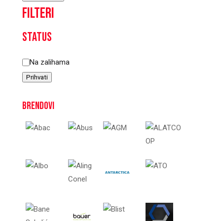
Filteri
Status
Status
Na zalihama
Prihvati
Brendovi