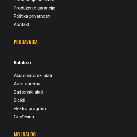
Produženje garancije
Politika privatnosti
Kontakt
Prodavnica
Katalozi
Akumulatorski alati
Auto oprema
Baštenski alati
Bicikli
Elektro program
Građevina
Moj nalog