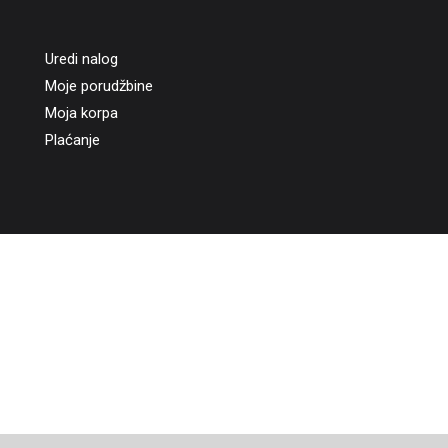
Uredi nalog
Moje porudžbine
Moja korpa
Plaćanje