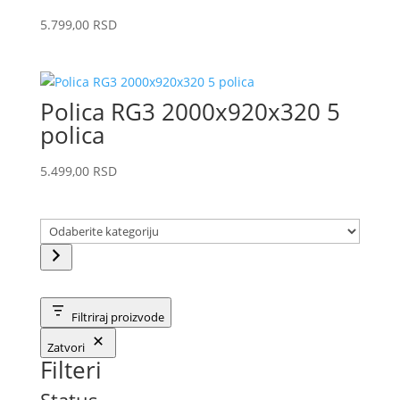
5.799,00
RSD
Polica RG3 2000x920x320 5
polica
5.499,00
RSD
Odaberite
kategoriju
Filtriraj proizvode
Zatvori
Filteri
Status