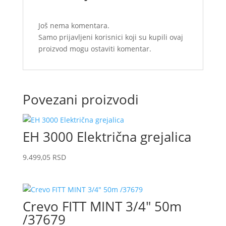
Još nema komentara.
Samo prijavljeni korisnici koji su kupili ovaj
proizvod mogu ostaviti komentar.
Povezani proizvodi
EH 3000 Električna grejalica
9.499,05
RSD
Crevo FITT MINT 3/4″ 50m
/37679