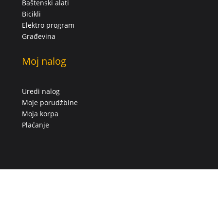
Baštenski alati
Bicikli
Elektro program
Građevina
Moj nalog
Uredi nalog
Moje porudžbine
Moja korpa
Plaćanje