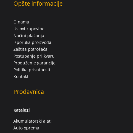
Opšte informacije
O nama
Uslovi kupovine
Načini plaćanja
Isporuka proizvoda
Zaštita potrošača
Postupanje pri kvaru
Produženje garancije
Politika privatnosti
Kontakt
Prodavnica
Katalozi
Akumulatorski alati
Auto oprema