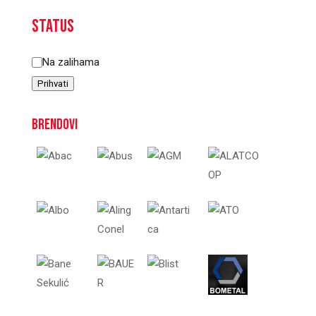
Status
Status
Na zalihama
Prihvati
Brendovi