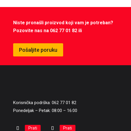
Niste pronašli proizvod koji vam je potreban?
Pozovite nas na 062 77 01 82 ili
Pošaljite poruku
Korisnička podrška: 062 77 01 82
Ponedeljak – Petak: 08:00 – 16:00
Prati
Prati