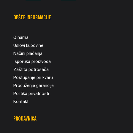
Opšte informacije
O nama
Uslovi kupovine
Načini plaćanja
Isporuka proizvoda
Zaštita potrošača
Postupanje pri kvaru
Produženje garancije
Politika privatnosti
Kontakt
Prodavnica