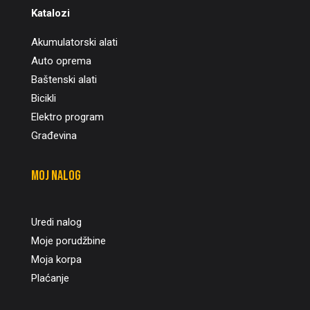
Katalozi
Akumulatorski alati
Auto oprema
Baštenski alati
Bicikli
Elektro program
Građevina
Moj nalog
Uredi nalog
Moje porudžbine
Moja korpa
Plaćanje