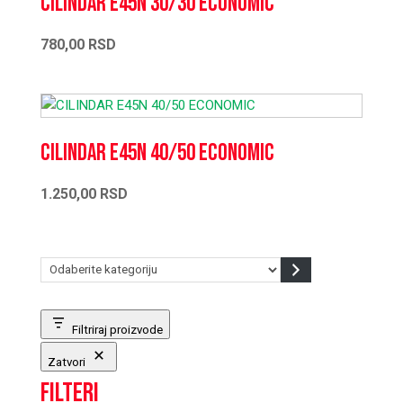
CILINDAR E45N 30/30 ECONOMIC
780,00
RSD
CILINDAR E45N 40/50 ECONOMIC
1.250,00
RSD
Odaberite
kategoriju
Filtriraj proizvode
Zatvori
Filteri