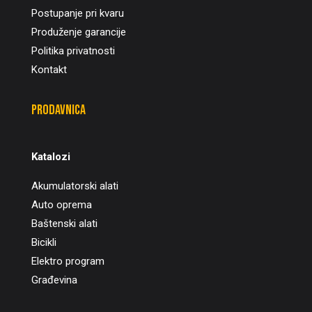
Postupanje pri kvaru
Produženje garancije
Politika privatnosti
Kontakt
Prodavnica
Katalozi
Akumulatorski alati
Auto oprema
Baštenski alati
Bicikli
Elektro program
Građevina