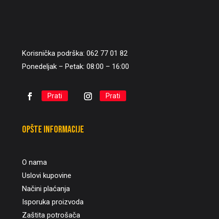
Korisnička podrška: 062 77 01 82
Ponedeljak – Petak: 08:00 – 16:00
Prati
Prati
Opšte informacije
O nama
Uslovi kupovine
Načini plaćanja
Isporuka proizvoda
Zaštita potrošača