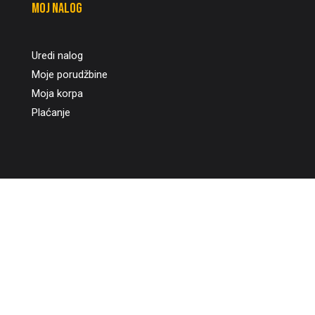
Moj nalog
Uredi nalog
Moje porudžbine
Moja korpa
Plaćanje