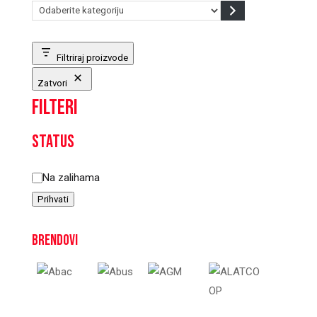
Odaberite
kategoriju
Filtriraj proizvode
Zatvori
Filteri
Status
Status
Na zalihama
Prihvati
Brendovi