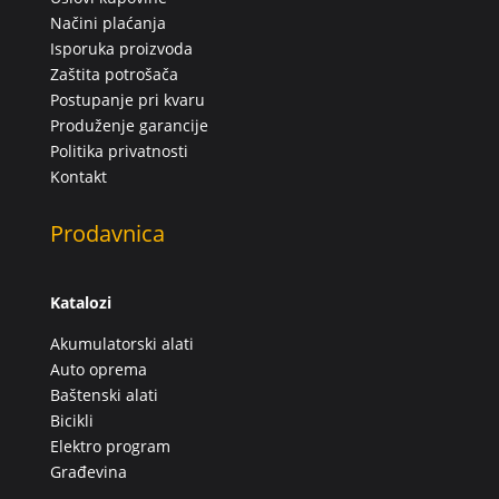
Načini plaćanja
Isporuka proizvoda
Zaštita potrošača
Postupanje pri kvaru
Produženje garancije
Politika privatnosti
Kontakt
Prodavnica
Katalozi
Akumulatorski alati
Auto oprema
Baštenski alati
Bicikli
Elektro program
Građevina