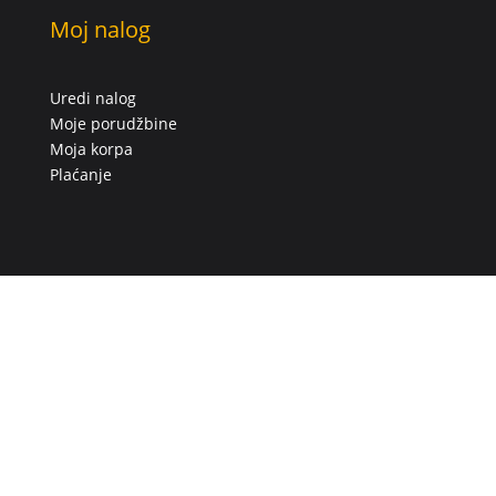
Moj nalog
Uredi nalog
Moje porudžbine
Moja korpa
Plaćanje