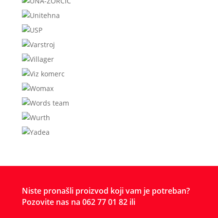
Niste pronašli proizvod koji vam je potreban?
Pozovite nas na 062 77 01 82 ili