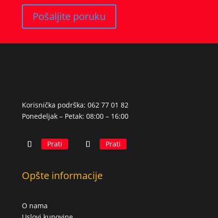
Pošaljite poruku
Korisnička podrška: 062 77 01 82
Ponedeljak – Petak: 08:00 – 16:00
Prati
Prati
Opšte informacije
O nama
Uslovi kupovine