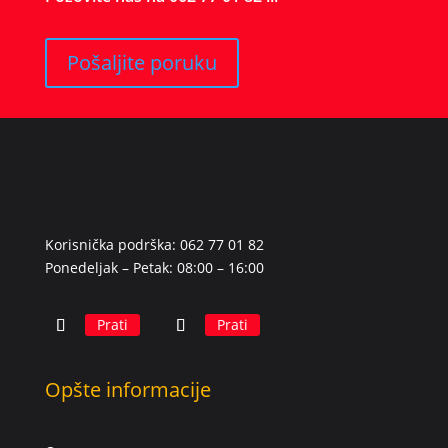
Pošaljite poruku
Korisnička podrška: 062 77 01 82
Ponedeljak – Petak: 08:00 – 16:00
Prati
Prati
Opšte informacije