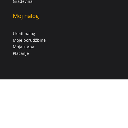
Građevina
Moj nalog
Uredi nalog
Moje porudžbine
Moja korpa
Plaćanje