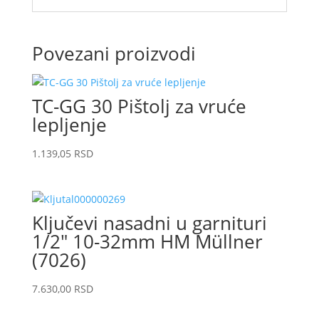
Povezani proizvodi
TC-GG 30 Pištolj za vruće
lepljenje
1.139,05
RSD
Ključevi nasadni u garnituri
1/2″ 10-32mm HM Müllner
(7026)
7.630,00
RSD