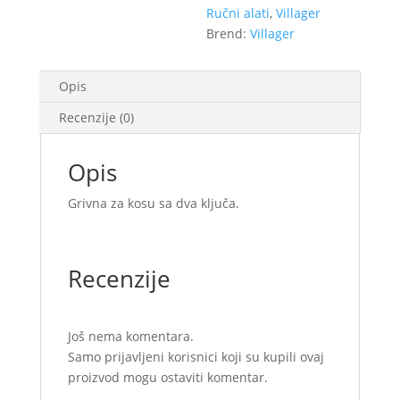
Ručni alati
,
Villager
Brend:
Villager
Opis
Recenzije (0)
Opis
Grivna za kosu sa dva ključa.
Recenzije
Još nema komentara.
Samo prijavljeni korisnici koji su kupili ovaj
proizvod mogu ostaviti komentar.