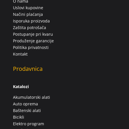
O nama
Uslovi kupovine
Načini plaćanja
Isporuka proizvoda
Zaštita potrošača
Postupanje pri kvaru
Produženje garancije
Politika privatnosti
Kontakt
Prodavnica
Katalozi
Akumulatorski alati
Auto oprema
Baštenski alati
Bicikli
Elektro program