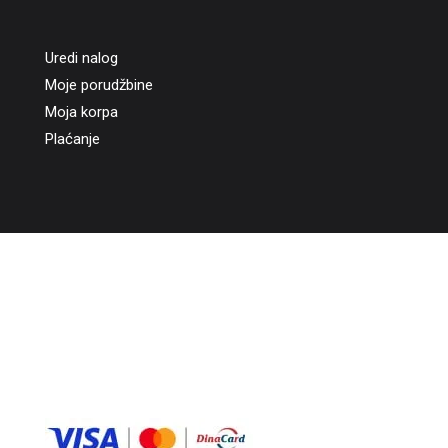
Uredi nalog
Moje porudžbine
Moja korpa
Plaćanje