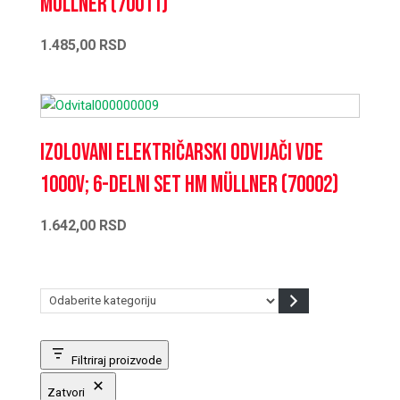
Müllner (70011)
1.485,00
RSD
Izolovani električarski odvijači VDE
1000V; 6-delni set HM Müllner (70002)
1.642,00
RSD
Odaberite
kategoriju
Filtriraj proizvode
Zatvori