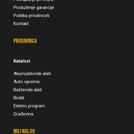
Produženje garancije
Politika privatnosti
Kontakt
Prodavnica
Katalozi
Akumulatorski alati
Auto oprema
Baštenski alati
Bicikli
Elektro program
Građevina
Moj nalog