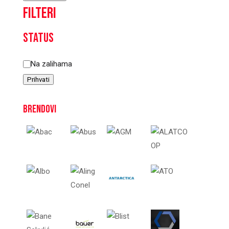
Filteri
Status
Status
Na zalihama
Prihvati
Brendovi