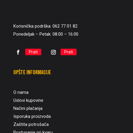
Korisnička podrška: 062 77 01 82
Ponedeljak – Petak: 08:00 – 16:00
Prati
Prati
Opšte informacije
O nama
Uslovi kupovine
Načini plaćanja
Isporuka proizvoda
Zaštita potrošača
Postupanje pri kvaru