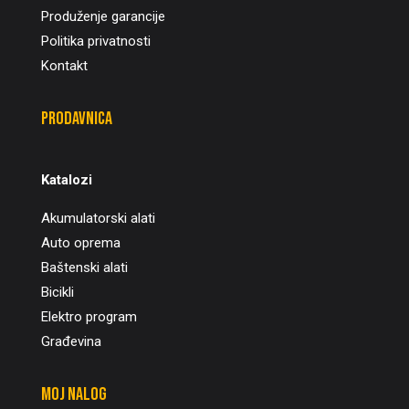
Produženje garancije
Politika privatnosti
Kontakt
Prodavnica
Katalozi
Akumulatorski alati
Auto oprema
Baštenski alati
Bicikli
Elektro program
Građevina
Moj nalog