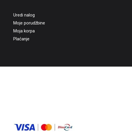
Uredi nalog
Moje porudžbine
Moja korpa
Plaćanje