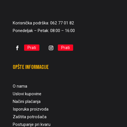
Korisnička podrška: 062 77 01 82
Ponedeljak – Petak: 08:00 – 16:00
Prati
Prati
Opšte informacije
O nama
Uslovi kupovine
Načini plaćanja
Isporuka proizvoda
Zaštita potrošača
Postupanje pri kvaru