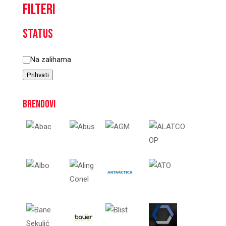
Filteri
Status
Status
Na zalihama
Prihvati
Brendovi