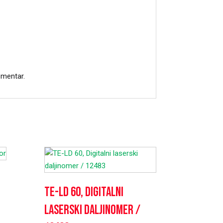
omentar.
TE-LD 60, Digitalni
laserski daljinomer /