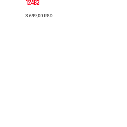
12483
8.699,00
RSD