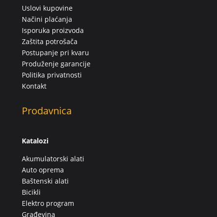
Uslovi kupovine
Načini plaćanja
Isporuka proizvoda
Zaštita potrošača
Postupanje pri kvaru
Produženje garancije
Politika privatnosti
Kontakt
Prodavnica
Katalozi
Akumulatorski alati
Auto oprema
Baštenski alati
Bicikli
Elektro program
Građevina