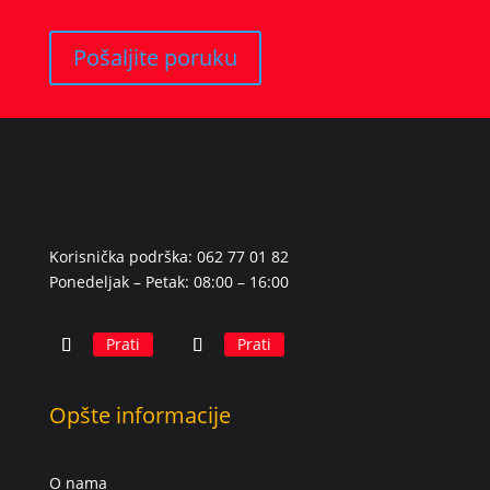
Pošaljite poruku
Korisnička podrška: 062 77 01 82
Ponedeljak – Petak: 08:00 – 16:00
Prati
Prati
Opšte informacije
O nama