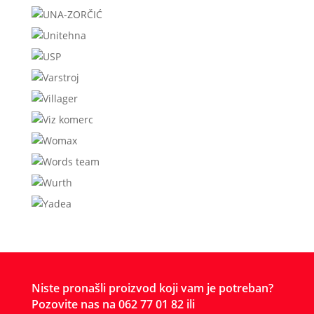
Niste pronašli proizvod koji vam je potreban?
Pozovite nas na 062 77 01 82 ili