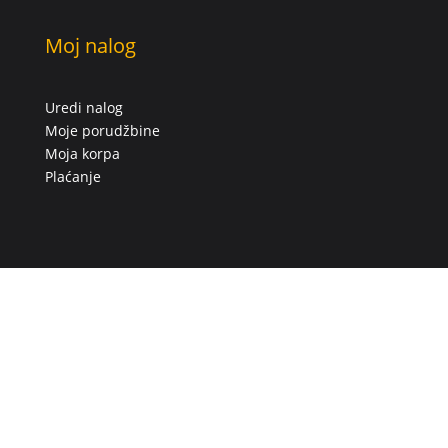
Moj nalog
Uredi nalog
Moje porudžbine
Moja korpa
Plaćanje