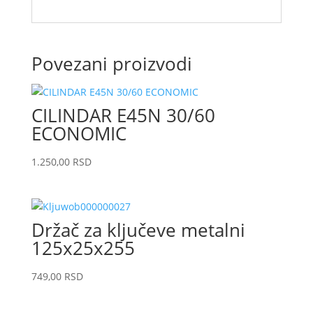
Povezani proizvodi
CILINDAR E45N 30/60
ECONOMIC
1.250,00
RSD
Držač za ključeve metalni
125x25x255
749,00
RSD