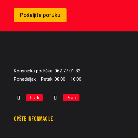
Pošaljite poruku
Korisnička podrška: 062 77 01 82
Ponedeljak – Petak: 08:00 – 16:00
Prati
Prati
Opšte informacije