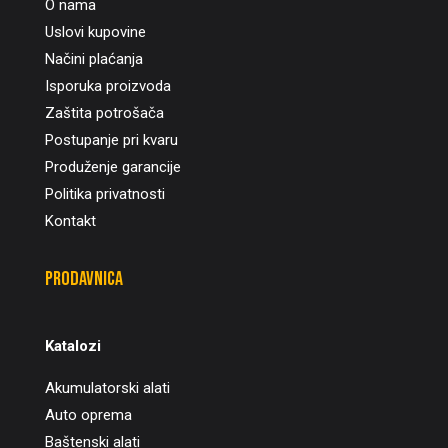
O nama
Uslovi kupovine
Načini plaćanja
Isporuka proizvoda
Zaštita potrošača
Postupanje pri kvaru
Produženje garancije
Politika privatnosti
Kontakt
Prodavnica
Katalozi
Akumulatorski alati
Auto oprema
Baštenski alati