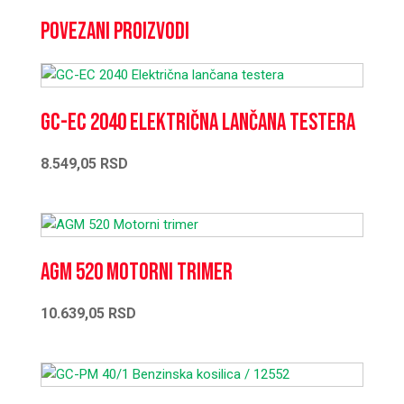
Povezani proizvodi
GC-EC 2040 Električna lančana testera
8.549,05
RSD
AGM 520 Motorni trimer
10.639,05
RSD