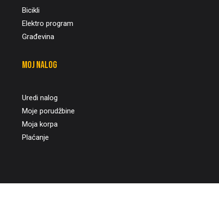
Bicikli
Elektro program
Građevina
Moj nalog
Uredi nalog
Moje porudžbine
Moja korpa
Plaćanje