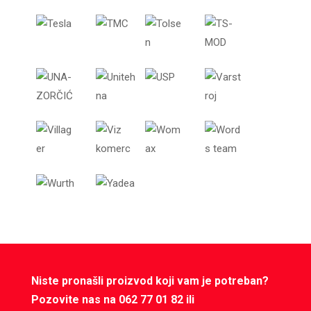
Niste pronašli proizvod koji vam je potreban?
Pozovite nas na 062 77 01 82 ili