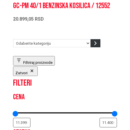
GC-PM 40/1 Benzinska kosilica / 12552
20.899,05
RSD
Odaberite
kategoriju
Filtriraj proizvode
Zatvori
Filteri
Cena