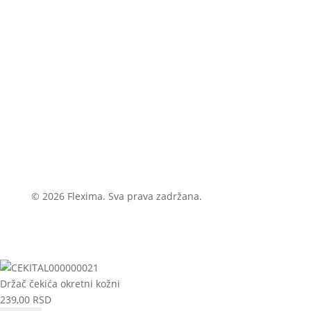
© 2026 Flexima. Sva prava zadržana.
Držač čekića okretni kožni
239,00
RSD