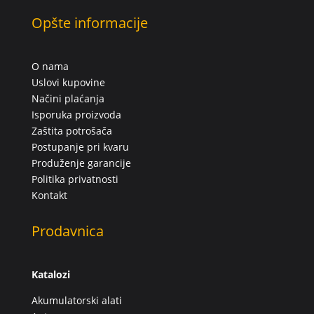
Opšte informacije
O nama
Uslovi kupovine
Načini plaćanja
Isporuka proizvoda
Zaštita potrošača
Postupanje pri kvaru
Produženje garancije
Politika privatnosti
Kontakt
Prodavnica
Katalozi
Akumulatorski alati