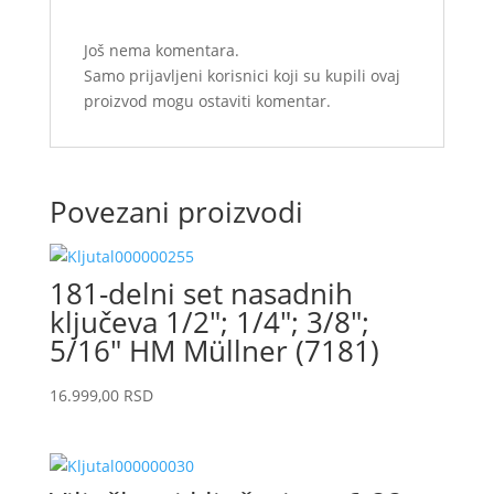
Još nema komentara.
Samo prijavljeni korisnici koji su kupili ovaj
proizvod mogu ostaviti komentar.
Povezani proizvodi
181-delni set nasadnih
ključeva 1/2″; 1/4″; 3/8″;
5/16″ HM Müllner (7181)
16.999,00
RSD