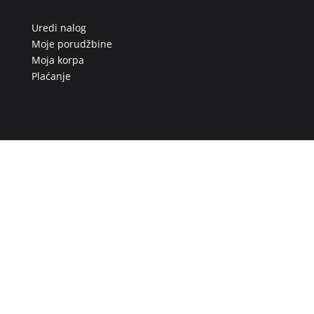
Uredi nalog
Moje porudžbine
Moja korpa
Plaćanje