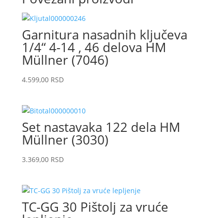
Garnitura nasadnih ključeva
1/4“ 4-14 , 46 delova HM
Müllner (7046)
4.599,00
RSD
Set nastavaka 122 dela HM
Müllner (3030)
3.369,00
RSD
TC-GG 30 Pištolj za vruće