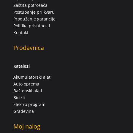
Zaštita potrošača
Postupanje pri kvaru
Produženje garancije
Politika privatnosti
Kontakt
Prodavnica
Katalozi
Akumulatorski alati
Auto oprema
Baštenski alati
Bicikli
Elektro program
Građevina
Moj nalog