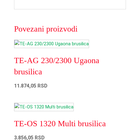
Povezani proizvodi
Odaberite
kategoriju
TE-AG 230/2300 Ugaona
brusilica
11.874,05
RSD
TE-OS 1320 Multi brusilica
3.856,05
RSD