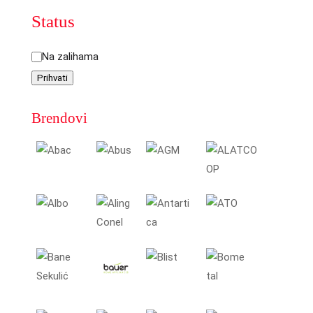
Status
Status
Na zalihama
Prihvati
Brendovi