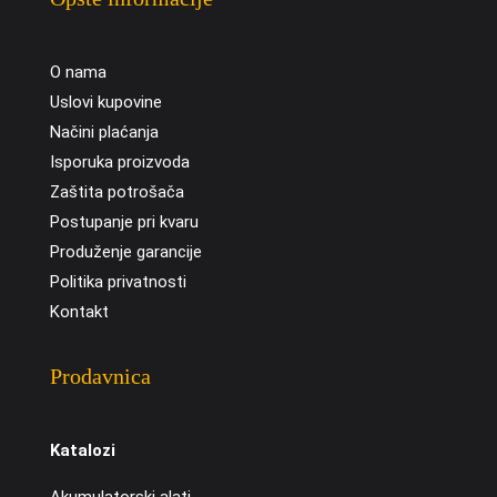
O nama
Uslovi kupovine
Načini plaćanja
Isporuka proizvoda
Zaštita potrošača
Postupanje pri kvaru
Produženje garancije
Politika privatnosti
Kontakt
Prodavnica
Katalozi