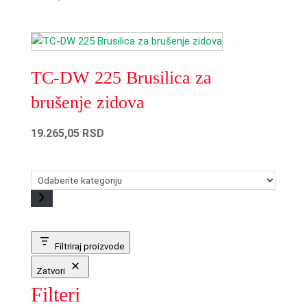
TC-DW 225 Brusilica za
brušenje zidova
19.265,05
RSD
Filtriraj proizvode
Zatvori
Filteri