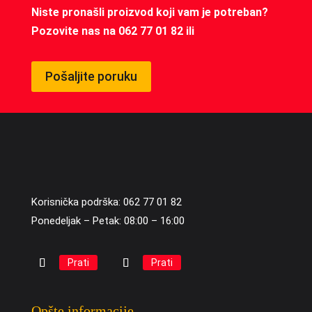
Niste pronašli proizvod koji vam je potreban?
Pozovite nas na 062 77 01 82 ili
Pošaljite poruku
Korisnička podrška: 062 77 01 82
Ponedeljak – Petak: 08:00 – 16:00
Prati
Prati
Opšte informacije