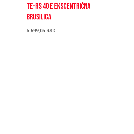
TE-RS 40 E Ekscentrična
brusilica
5.699,05
RSD