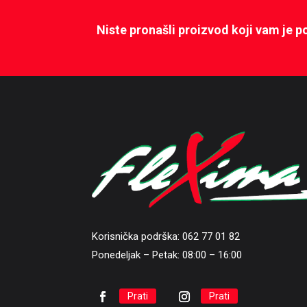
Niste pronašli proizvod koji vam je 
Korisnička podrška: 062 77 01 82
Ponedeljak – Petak: 08:00 – 16:00
Prati
Prati