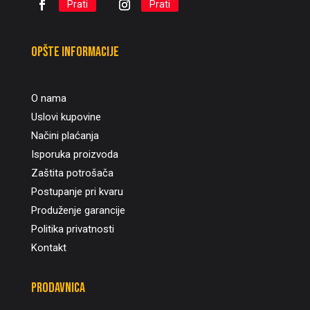
Prati
Prati
Opšte informacije
O nama
Uslovi kupovine
Načini plaćanja
Isporuka proizvoda
Zaštita potrošača
Postupanje pri kvaru
Produženje garancije
Politika privatnosti
Kontakt
Prodavnica