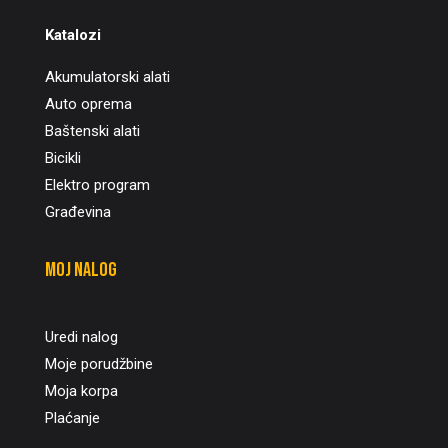
Katalozi
Akumulatorski alati
Auto oprema
Baštenski alati
Bicikli
Elektro program
Građevina
Moj nalog
Uredi nalog
Moje porudžbine
Moja korpa
Plaćanje