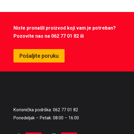
Niste pronašli proizvod koji vam je potreban?
Pozovite nas na 062 77 01 82 ili
Pošaljite poruku
Korisnička podrška: 062 77 01 82
Ponedeljak – Petak: 08:00 – 16:00