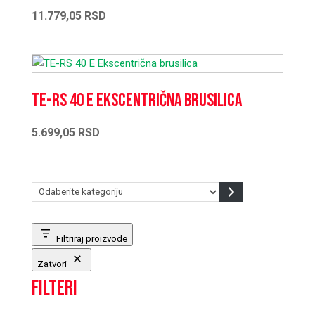
11.779,05
RSD
TE-RS 40 E Ekscentrična brusilica
5.699,05
RSD
Odaberite
kategoriju
Filtriraj proizvode
Zatvori
Filteri