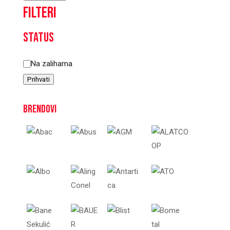
Filteri
Status
Status
Na zalihama
Prihvati
Brendovi