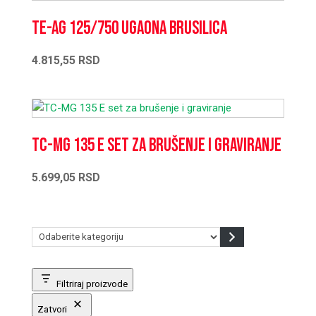
TE-AG 125/750 Ugaona brusilica
4.815,55
RSD
TC-MG 135 E set za brušenje i graviranje
5.699,05
RSD
Odaberite
kategoriju
Filtriraj proizvode
Zatvori