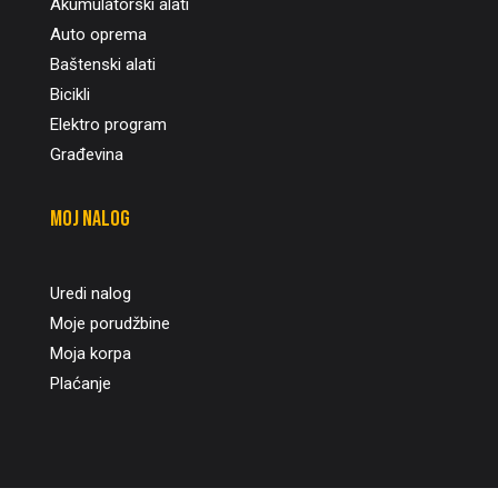
Akumulatorski alati
Auto oprema
Baštenski alati
Bicikli
Elektro program
Građevina
Moj nalog
Uredi nalog
Moje porudžbine
Moja korpa
Plaćanje