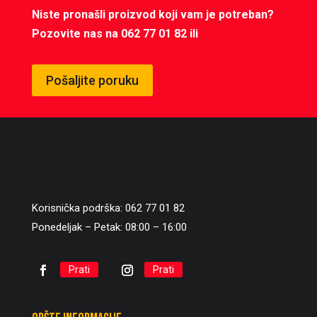
Niste pronašli proizvod koji vam je potreban?
Pozovite nas na 062 77 01 82 ili
Pošaljite poruku
Korisnička podrška: 062 77 01 82
Ponedeljak – Petak: 08:00 – 16:00
Prati
Prati