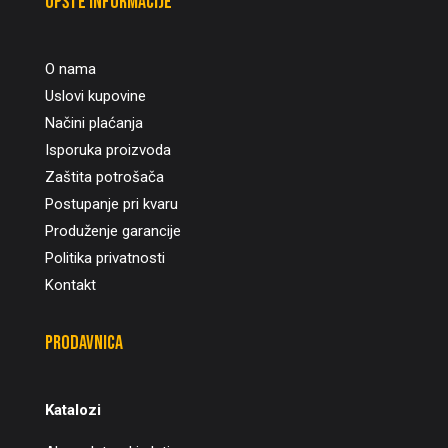
Opšte informacije
O nama
Uslovi kupovine
Načini plaćanja
Isporuka proizvoda
Zaštita potrošača
Postupanje pri kvaru
Produženje garancije
Politika privatnosti
Kontakt
Prodavnica
Katalozi