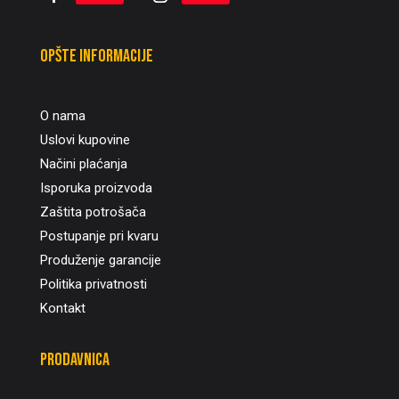
Opšte informacije
O nama
Uslovi kupovine
Načini plaćanja
Isporuka proizvoda
Zaštita potrošača
Postupanje pri kvaru
Produženje garancije
Politika privatnosti
Kontakt
Prodavnica