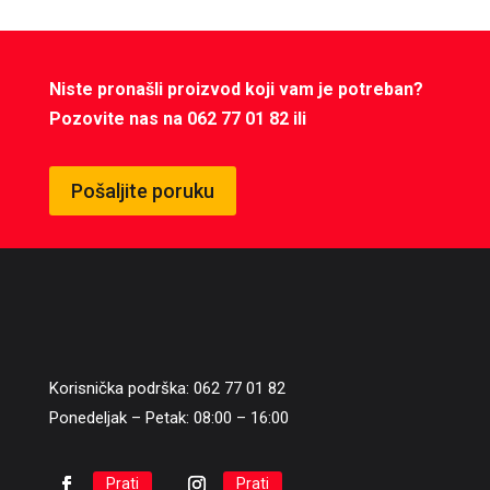
Niste pronašli proizvod koji vam je potreban?
Pozovite nas na 062 77 01 82 ili
Pošaljite poruku
Korisnička podrška: 062 77 01 82
Ponedeljak – Petak: 08:00 – 16:00
Prati
Prati