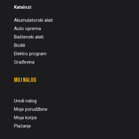
Katalozi
Akumulatorski alati
Auto oprema
Baštenski alati
Bicikli
Elektro program
Građevina
Moj nalog
Uredi nalog
Moje porudžbine
Moja korpa
Plaćanje