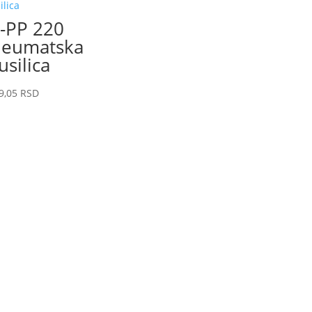
-PP 220
eumatska
usilica
9,05
RSD