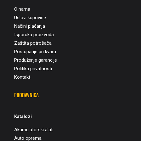
O nama
Uslovi kupovine
Načini plaćanja
Isporuka proizvoda
Zaštita potrošača
Postupanje pri kvaru
Produženje garancije
Politika privatnosti
Kontakt
Prodavnica
Katalozi
Akumulatorski alati
Auto oprema