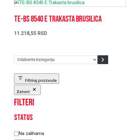
TE-BS 8540 E Trakasta brusilica
11.218,55
RSD
Odaberite
kategoriju
Filtriraj proizvode
Zatvori
Filteri
Status
Status
Na zalihama