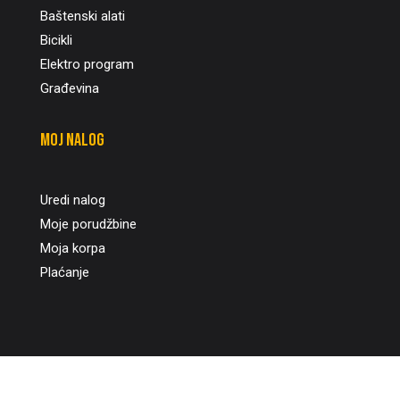
Baštenski alati
Bicikli
Elektro program
Građevina
Moj nalog
Uredi nalog
Moje porudžbine
Moja korpa
Plaćanje