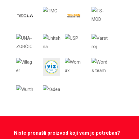
Niste pronašli proizvod koji vam je potreban?