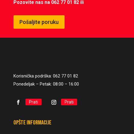
Pozovite nas na 062 77 01 82 ili
Pošaljite poruku
Korisnička podrška: 062 77 01 82
Ponedeljak – Petak: 08:00 – 16:00
Prati
Prati
Opšte informacije